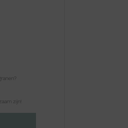
tgranen?
zaam zijn!