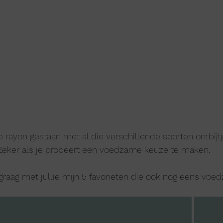
die rayon gestaan met al die verschillende soorten ontbij
eker als je probeert een voedzame keuze te maken.
 graag met jullie mijn 5 favorieten die ook nog eens voed