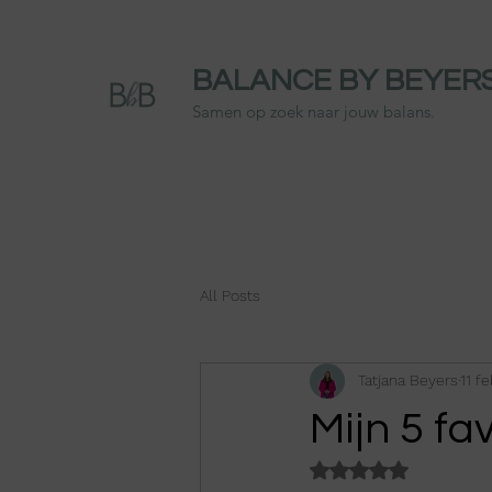
BALANCE BY BEYER
Samen op zoek naar jouw balans.
All Posts
Tatjana Beyers
11 f
Mijn 5 f
Beoordeeld met NaN