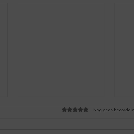
Beoordeeld met 0 uit 5 sterren
Nog geen beoordeli