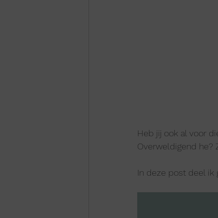
Heb jij ook al voor 
Overweldigend he? Z
In deze post deel ik