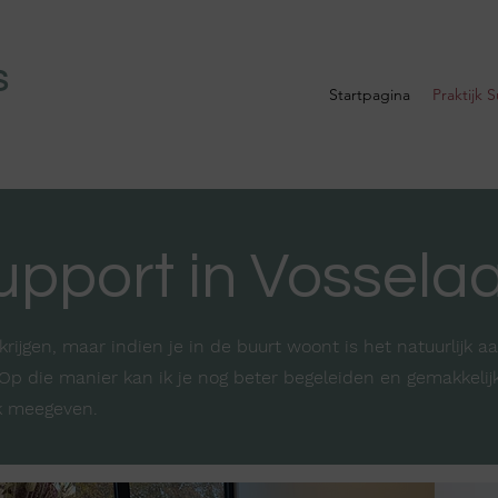
S
Startpagina
Praktijk 
Support in Vossela
g krijgen, maar indien je in de buurt woont is het natuurlijk
. Op die manier kan ik je nog beter begeleiden en gemakkelij
ek meegeven.