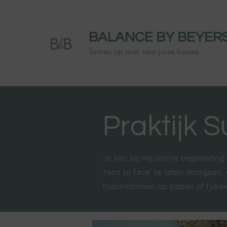
BALANCE BY BEYER
Samen op zoek naar jouw balans.
Praktijk 
Je kan bij mij online begeleidin
'face to face' te laten doorgaan
hulpmiddelen op papier of fysi